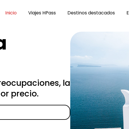
Inicio
Viajes HPass
Destinos destacados
E
a
reocupaciones, la
or precio.