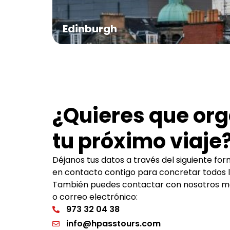
Edinburgh
¿Quieres que or
tu próximo viaje
Déjanos tus datos a través del siguiente f
en contacto contigo para concretar todos lo
También puedes contactar con nosotros me
o correo electrónico:
973 32 04 38
info@hpasstours.com