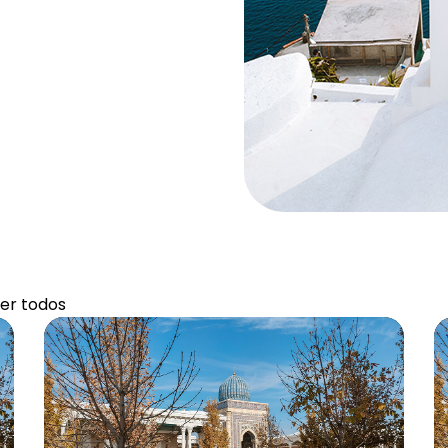
er todos