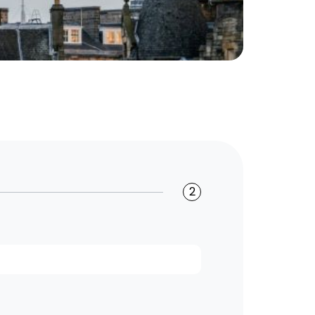
Edimbu
2