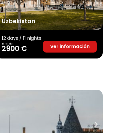
Uzbekistan
12 days / 11 nights
desde
Ver información
2900 €