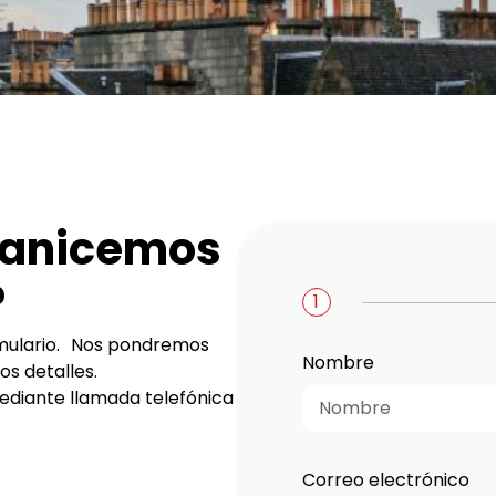
ganicemos
?
1
ormulario. Nos pondremos
Nombre
s detalles.
diante llamada telefónica
Correo electrónico